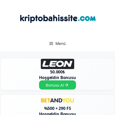
İçeriğe
atla
Menü
50.000₺
Hoşgeldin Bonusu
Bonusu Al
%500 + 290 FS
Hoşgeldin Bonusu