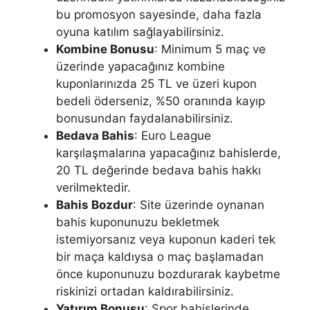
bu promosyon sayesinde, daha fazla
oyuna katılım sağlayabilirsiniz.
Kombine Bonusu
: Minimum 5 maç ve
üzerinde yapacağınız kombine
kuponlarınızda 25 TL ve üzeri kupon
bedeli öderseniz, %50 oranında kayıp
bonusundan faydalanabilirsiniz.
Bedava Bahis
: Euro League
karşılaşmalarına yapacağınız bahislerde,
20 TL değerinde bedava bahis hakkı
verilmektedir.
Bahis Bozdur
: Site üzerinde oynanan
bahis kuponunuzu bekletmek
istemiyorsanız veya kuponun kaderi tek
bir maça kaldıysa o maç başlamadan
önce kuponunuzu bozdurarak kaybetme
riskinizi ortadan kaldırabilirsiniz.
Yatırım Bonusu
: Spor bahislerinde