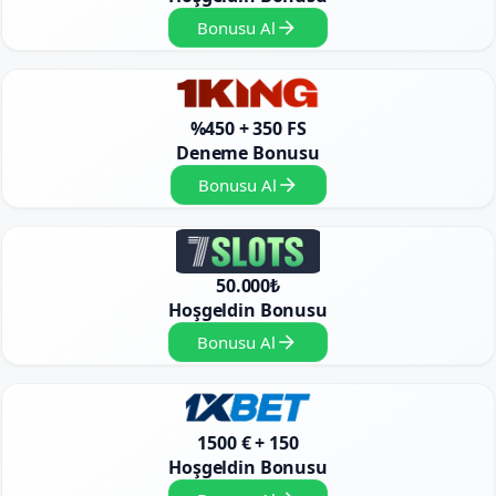
Bonusu Al
%450 + 350 FS
Deneme Bonusu
Bonusu Al
50.000₺
Hoşgeldin Bonusu
Bonusu Al
1500 € + 150
Hoşgeldin Bonusu