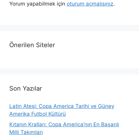
Yorum yapabilmek için
oturum açmalısınız
.
Önerilen Siteler
Son Yazılar
Latin Ateşi: Copa America Tarihi ve Güney
Amerika Futbol Kültürü
Kıtanın Kralları: Copa America’nın En Başarılı
Milli Takımları