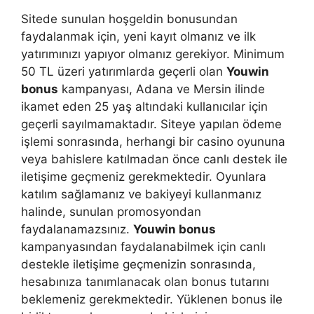
Sitede sunulan hoşgeldin bonusundan
faydalanmak için, yeni kayıt olmanız ve ilk
yatırımınızı yapıyor olmanız gerekiyor. Minimum
50 TL üzeri yatırımlarda geçerli olan
Youwin
bonus
kampanyası, Adana ve Mersin ilinde
ikamet eden 25 yaş altındaki kullanıcılar için
geçerli sayılmamaktadır. Siteye yapılan ödeme
işlemi sonrasında, herhangi bir casino oyununa
veya bahislere katılmadan önce canlı destek ile
iletişime geçmeniz gerekmektedir. Oyunlara
katılım sağlamanız ve bakiyeyi kullanmanız
halinde, sunulan promosyondan
faydalanamazsınız.
Youwin bonus
kampanyasından faydalanabilmek için canlı
destekle iletişime geçmenizin sonrasında,
hesabınıza tanımlanacak olan bonus tutarını
beklemeniz gerekmektedir. Yüklenen bonus ile