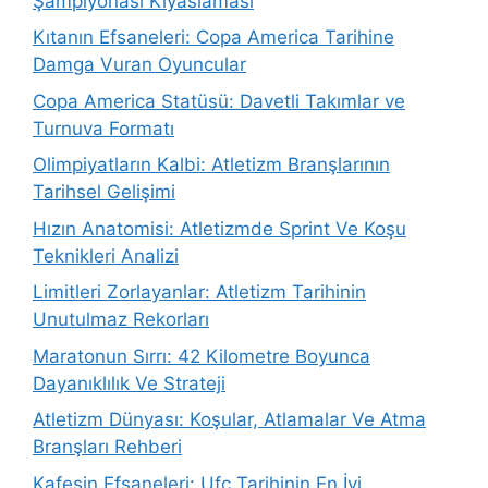
Şampiyonası Kıyaslaması
Kıtanın Efsaneleri: Copa America Tarihine
Damga Vuran Oyuncular
Copa America Statüsü: Davetli Takımlar ve
Turnuva Formatı
Olimpiyatların Kalbi: Atletizm Branşlarının
Tarihsel Gelişimi
Hızın Anatomisi: Atletizmde Sprint Ve Koşu
Teknikleri Analizi
Limitleri Zorlayanlar: Atletizm Tarihinin
Unutulmaz Rekorları
Maratonun Sırrı: 42 Kilometre Boyunca
Dayanıklılık Ve Strateji
Atletizm Dünyası: Koşular, Atlamalar Ve Atma
Branşları Rehberi
Kafesin Efsaneleri: Ufc Tarihinin En İyi