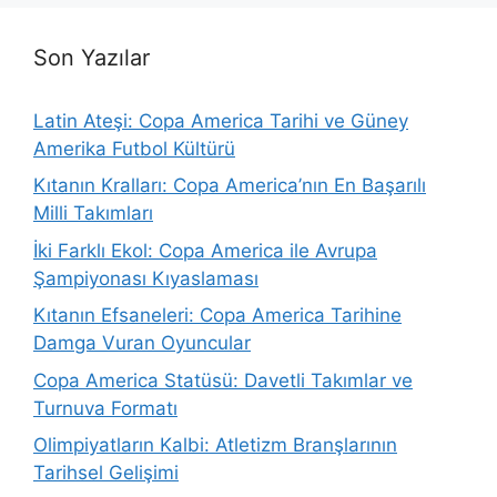
Son Yazılar
Latin Ateşi: Copa America Tarihi ve Güney
Amerika Futbol Kültürü
Kıtanın Kralları: Copa America’nın En Başarılı
Milli Takımları
İki Farklı Ekol: Copa America ile Avrupa
Şampiyonası Kıyaslaması
Kıtanın Efsaneleri: Copa America Tarihine
Damga Vuran Oyuncular
Copa America Statüsü: Davetli Takımlar ve
Turnuva Formatı
Olimpiyatların Kalbi: Atletizm Branşlarının
Tarihsel Gelişimi