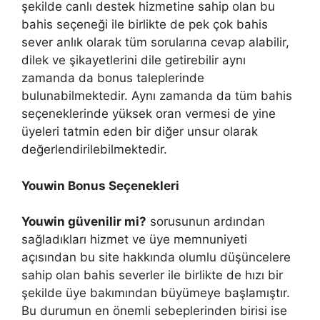
şekilde canlı destek hizmetine sahip olan bu
bahis seçeneği ile birlikte de pek çok bahis
sever anlık olarak tüm sorularına cevap alabilir,
dilek ve şikayetlerini dile getirebilir aynı
zamanda da bonus taleplerinde
bulunabilmektedir. Aynı zamanda da tüm bahis
seçeneklerinde yüksek oran vermesi de yine
üyeleri tatmin eden bir diğer unsur olarak
değerlendirilebilmektedir.
Youwin Bonus Seçenekleri
Youwin güvenilir mi?
sorusunun ardından
sağladıkları hizmet ve üye memnuniyeti
açısından bu site hakkında olumlu düşüncelere
sahip olan bahis severler ile birlikte de hızı bir
şekilde üye bakımından büyümeye başlamıştır.
Bu durumun en önemli sebeplerinden birisi ise