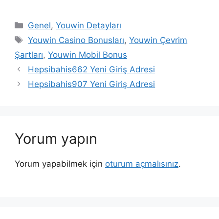
Kategoriler
Genel
,
Youwin Detayları
Etiketler
Youwin Casino Bonusları
,
Youwin Çevrim
Şartları
,
Youwin Mobil Bonus
Hepsibahis662 Yeni Giriş Adresi
Hepsibahis907 Yeni Giriş Adresi
Yorum yapın
Yorum yapabilmek için
oturum açmalısınız
.