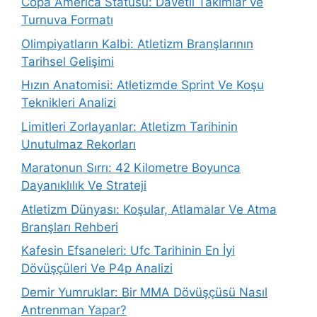
Copa America Statüsü: Davetli Takımlar ve
Turnuva Formatı
Olimpiyatların Kalbi: Atletizm Branşlarının
Tarihsel Gelişimi
Hızın Anatomisi: Atletizmde Sprint Ve Koşu
Teknikleri Analizi
Limitleri Zorlayanlar: Atletizm Tarihinin
Unutulmaz Rekorları
Maratonun Sırrı: 42 Kilometre Boyunca
Dayanıklılık Ve Strateji
Atletizm Dünyası: Koşular, Atlamalar Ve Atma
Branşları Rehberi
Kafesin Efsaneleri: Ufc Tarihinin En İyi
Dövüşçüleri Ve P4p Analizi
Demir Yumruklar: Bir MMA Dövüşçüsü Nasıl
Antrenman Yapar?